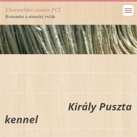
Chovatelská stanice FCI
Komondor a německý ovčák
Király Puszta
kennel