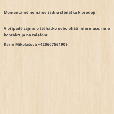
Momentálně nemáme žádná štěňátka k prodeji!
V případě zájmu o štěňátko nebo bližší informace, mne
kontaktuje na telefonu
Karin Mikolášová +420607561909