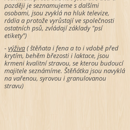
později je seznamujeme s dalšími
osobami, jsou zvyklá na hluk televize,
rádia a protože vyrůstají ve společnosti
ostatních psů, zvládají základy "psí
etikety")
-
výživa
( štěňata i fena a to i vdobě před
krytím, behěm březosti i laktace, jsou
krmeni kvalitní stravou, se kterou budoucí
majitele seznámíme. Štěňátka jsou navyklá
na vařenou, syrovou i granulovanou
stravu)