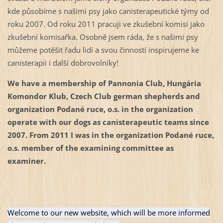
kde působíme s našimi psy jako canisterapeutické týmy od
roku 2007. Od roku 2011 pracuji ve zkušební komisi jako
zkušební komisařka. Osobně jsem ráda, že s našimi psy
můžeme potěšit řadu lidí a svou činností inspirujeme ke
canisterapii i další dobrovolníky!
We have a membership of Pannonia Club, Hungária
Komondor Klub, Czech Club german shepherds and
organization Podané ruce, o.s. in the organization
operate with our dogs as canisterapeutic teams since
2007. From 2011 I was in the organization Podané ruce,
o.s. member of the examining committee as
examiner.
Welcome to our new website, which will be more informed