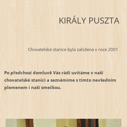
KIRÁLY PUSZTA
Chovatelská stanice byla založena v roce 2001
Po předchozí domluvě Vás rádi uvítáme v naší
chovatelské stanici a seznámíme s tímto nevšedním
plemenem i naší smečkou.