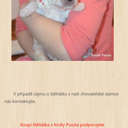
V případě zájmu o štěňátko z naší chovatelské stanice
nás kontaktujte.
Koupí štěňátka z Király Puszta podporujete